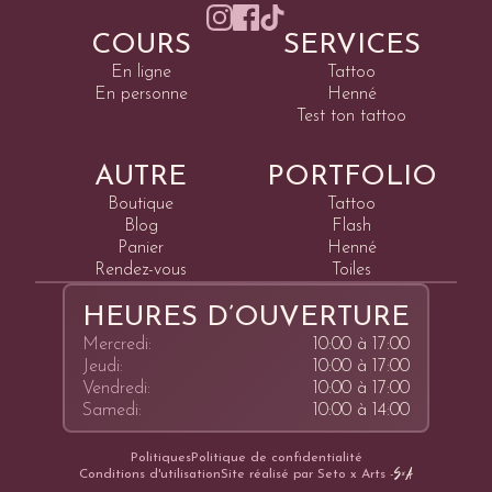
COURS
SERVICES
En ligne
Tattoo
En personne
Henné
Test ton tattoo
AUTRE
PORTFOLIO
Boutique
Tattoo
Blog
Flash
Panier
Henné
Rendez-vous
Toiles
HEURES D’OUVERTURE
Mercredi:
10:00 à 17:00
Jeudi:
10:00 à 17:00
Vendredi:
10:00 à 17:00
Samedi:
10:00 à 14:00
Politiques
Politique de confidentialité
Conditions d'utilisation
Site réalisé par Seto x Arts -