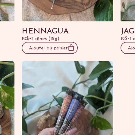
HENNAGUA
JA
10$
•
1 cônes (15g)
12$
•
1 
Ajouter au panier
Ajo