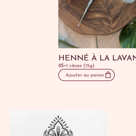
HENNÉ À LA LAVA
8$
•
1 cônes (15g)
Ajouter au panier