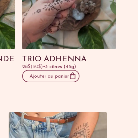
NDE
TRIO ADHENNA
28$
(30$)
•
3 cônes (45g)
Ajouter au panier