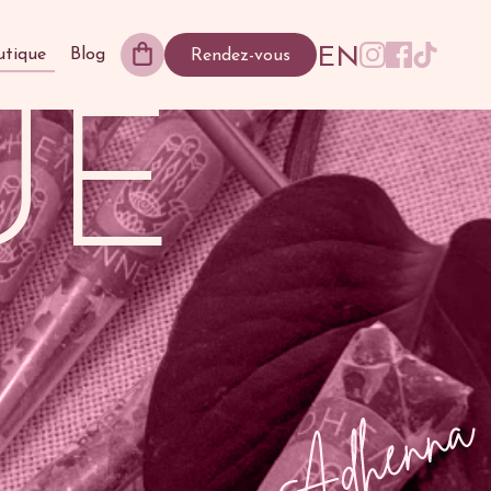
EN
utique
Blog
Rendez-vous
UE