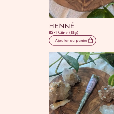
HENNÉ
8$
•
1 Cône (15g)
Ajouter au panier