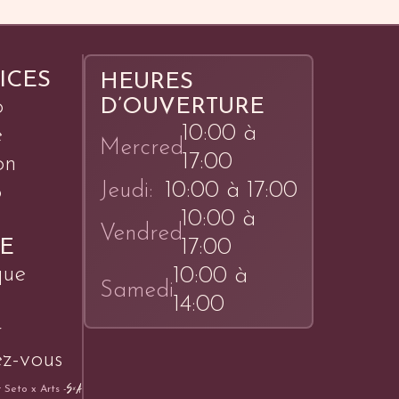
ICES
HEURES
o
D’OUVERTURE
10:00 à
é
Mercredi:
17:00
on
Jeudi:
10:00 à 17:00
o
10:00 à
Vendredi:
E
17:00
que
10:00 à
Samedi:
14:00
r
z-vous
r Seto x Arts -